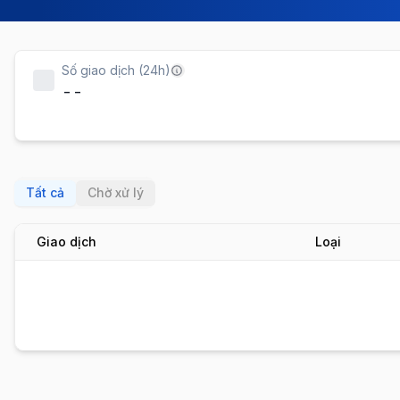
Số giao dịch (24h)
--
Tất cả
Chờ xử lý
Giao dịch
Loại