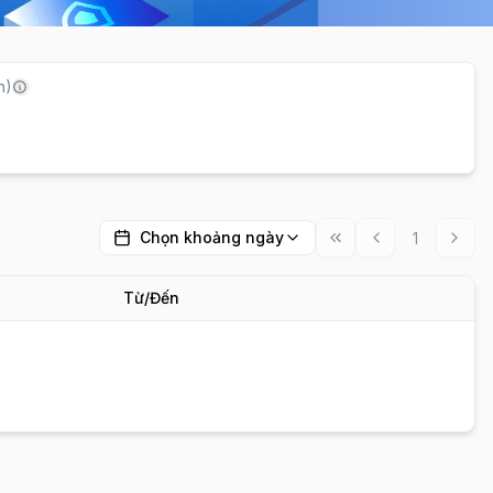
h)
Chọn khoảng ngày
1
Từ/Đến