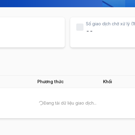
Số giao dịch chờ xử lý (1
--
Phương thức
Khối
Đang tải dữ liệu giao dịch...